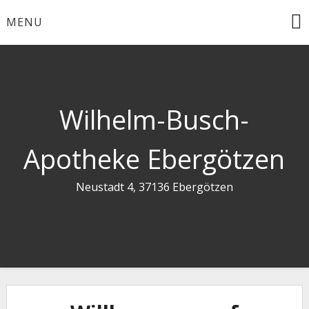
Skip
MENU
to
content
Wilhelm-Busch-
Apotheke Ebergötzen
Neustadt 4, 37136 Ebergötzen